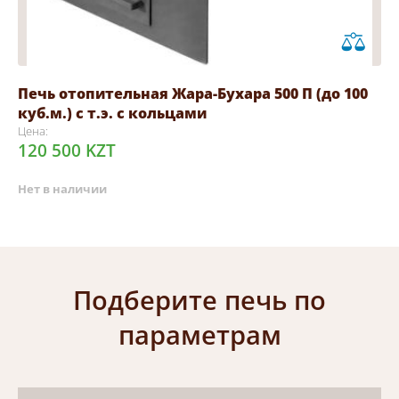
Печь отопительная Жара-Бухара 500 П (до 100
куб.м.) с т.э. с кольцами
Цена:
120 500 KZT
Нет в наличии
Подберите печь по
параметрам