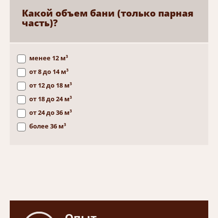
Какой объем бани (только парная
часть)?
менее 12 м³
от 8 до 14 м³
от 12 до 18 м³
от 18 до 24 м³
от 24 до 36 м³
более 36 м³