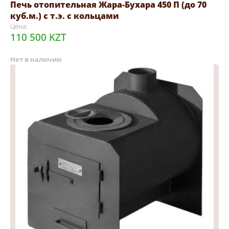
Печь отопительная Жара-Бухара 450 П (до 70
куб.м.) с т.э. с кольцами
Цена:
110 500 KZT
Нет в наличии