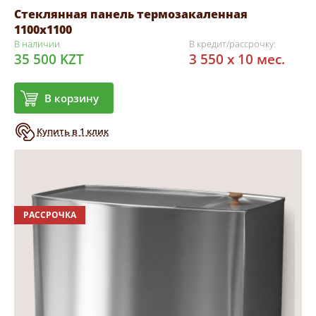
Стеклянная панель термозакаленная
1100х1100
В наличии
В кредит/рассрочку:
35 500 KZT
3 550 x 10 мес.
В корзину
Купить в 1 клик
РАССРОЧКА