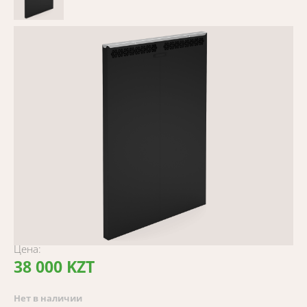
Цена:
38 000 KZT
Нет в наличии