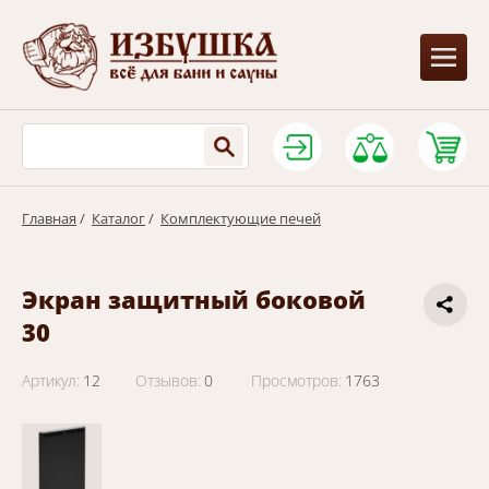
Главная
/
Каталог
/
Комплектующие печей
Экран защитный боковой
30
Артикул:
12
Отзывов:
0
Просмотров:
1763