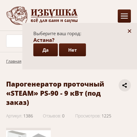
+
Выберите ваш город:
Астана?
Да
Нет
Главная
/
Каталог
/
Парогенераторы
Парогенератор проточный
«STEAM» PS-90 - 9 кВт (под
заказ)
Артикул:
1386
Отзывов:
0
Просмотров:
1225