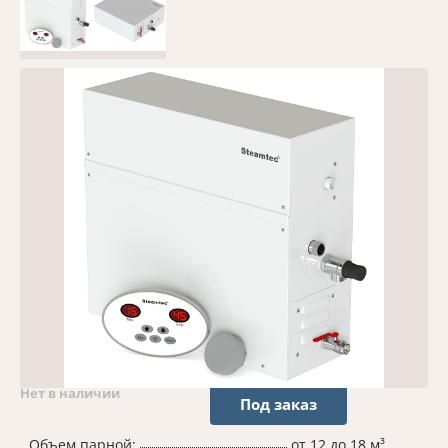
Нет в наличии
Под заказ
Объем парной:
от 12 до 18 м³