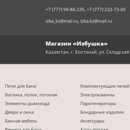
+7 (777) 99-88-235
,
+7 (777) 233-73-60
izba_kz@mail.ru
,
Izba.kz@mail.ru
Магазин «Избушка»
Казахстан, г. Костанай, ул. Складская 
Печи для бани
Комплектующие печей
Вагонка, полок, погонаж
Электрокамины
Элементы дымохода
Парогенераторы
Двери и окна
Бондарные изделия
Банная мебель
Аксессуары
Веники для бани
Хиты продаж