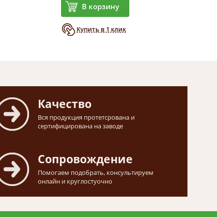
В корзину
Купить в 1 клик
Качество
Вся продукция протетсрована и
сертифицирована на заводе
Сопровождение
Помогаем подобрать, консультируем
онлайн и круглостуочно