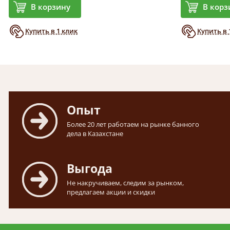
В корзину
В корз
Купить в 1 клик
Купить в 
Опыт
Более 20 лет работаем на рынке банного
дела в Казахстане
Выгода
Не накручиваем, следим за рынком,
предлагаем акции и скидки