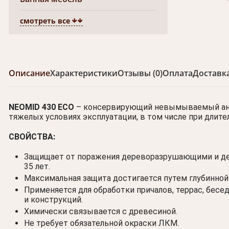
смотреть все
Описание
Характеристики
Отзывы (0)
Оплата
Доставк
NEOMID 430 ECO
– консервирующий невымываемый анти
тяжелых условиях эксплуатации, в том числе при длител
СВОЙСТВА:
Защищает от поражения дереворазрушающими и де
35 лет.
Максимальная защита достигается путем глубинной
Применяется для обработки причалов, террас, бесед
и конструкций.
Химически связывается с древесиной.
Не требует обязательной окраски ЛКМ.