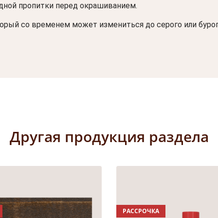
дной пропитки перед окрашиванием.
орый со временем может измениться до серого или бурог
Другая продукция раздела
РАССРОЧКА