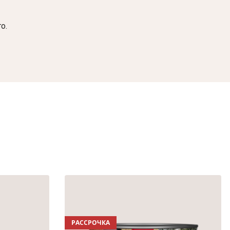
о.
РАССРОЧКА