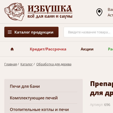
Ва
Ас
Каталог продукции
Кредит/Рассрочка
Акции
Ра
Главная
/
Каталог
/
Обработка для дерева
Препа
Печи для бани
для д
Комплектующие печей
Артикул:
696
Отопительные котлы и печи