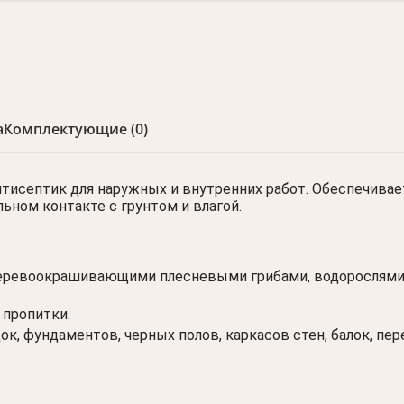
а
Комплектующие (0)
септик для наружных и внутренних работ. Обеспечивае
ьном контакте с грунтом и влагой.
ревоокрашивающими плесневыми грибами, водорослями, 
 пропитки.
ок, фундаментов, черных полов, каркасов стен, балок, пе