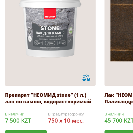
Препарат "НЕОМИД stone" (1 л.)
Лак "НЕОМ
лак по камню, водорастворимый
Палисандр 
В наличии
В кредит/рассрочку:
В наличии
7 500 KZT
750 x 10 мес.
45 700 KZ