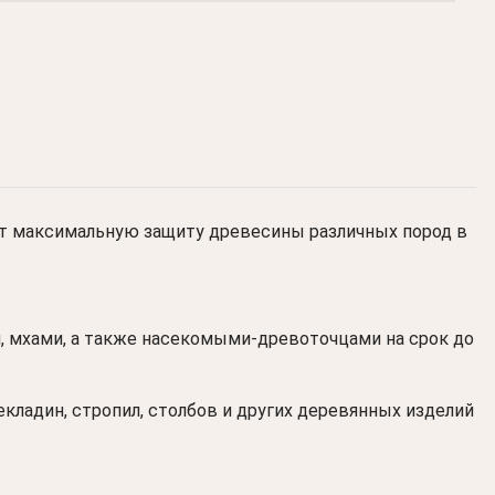
т максимальную защиту древесины различных пород в
мхами, а также насекомыми-древоточцами на срок до
рекладин, стропил, столбов и других деревянных изделий