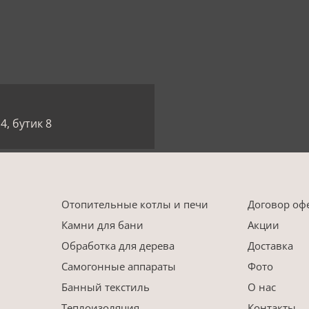
4, бутик 8
Отопительные котлы и печи
Договор оф
Камни для бани
Акции
Обработка для дерева
Доставка
Самогонные аппараты
Фото
Банный текстиль
О нас
Теплоизоляция
Контакты