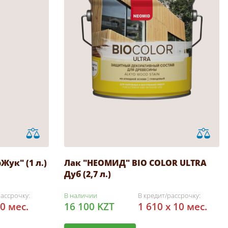
ук" (1 л.)
Лак "НЕОМИД" BIO COLOR ULTRA
Дуб (2,7 л.)
рассрочку:
В наличии
В кредит/рассрочку:
10 мес.
16 100 KZT
1 610 x 10 мес.