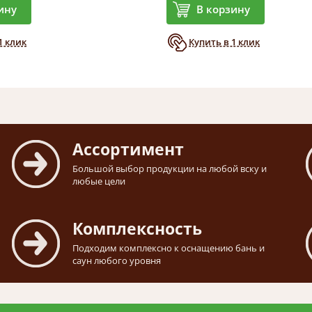
ину
В корзину
1 клик
Купить в 1 клик
Ассортимент
Большой выбор продукции на любой вску и
любые цели
Комплексность
Подходим комплексно к оснащению бань и
саун любого уровня