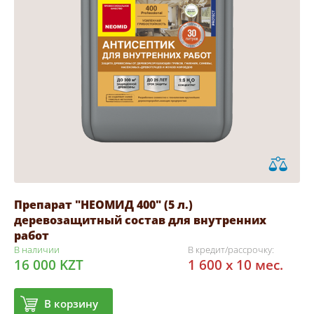
Препарат "НЕОМИД 400" (5 л.)
деревозащитный состав для внутренних
работ
В наличии
В кредит/рассрочку:
16 000 KZT
1 600 x 10 мес.
В корзину