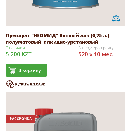
Препарат "НЕОМИД" Яхтный лак (0,75 л.)
полуматовый, алкидно-уретановый
В наличии
В кредит/рассрочку:
5 200 KZT
520 x 10 мес.
В корзину
Купить в 1 клик
РАССРОЧКА