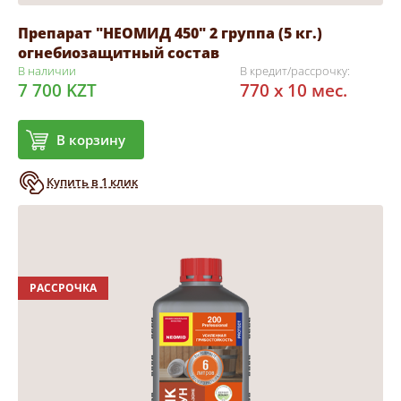
Препарат "НЕОМИД 450" 2 группа (5 кг.)
огнебиозащитный состав
В наличии
В кредит/рассрочку:
7 700 KZT
770 x 10 мес.
В корзину
Купить в 1 клик
РАССРОЧКА