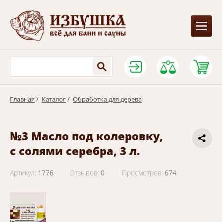
Главная
/
Каталог
/
Обработка для дерева
№3 Масло под колеровку,
с солями серебра, 3 л.
Артикул:
1776
Отзывов:
0
Просмотров:
674