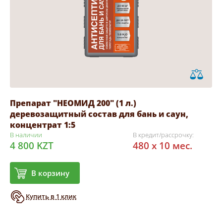
Препарат "НЕОМИД 200" (1 л.)
деревозащитный состав для бань и саун,
концентрат 1:5
В наличии
В кредит/рассрочку:
4 800 KZT
480 x 10 мес.
В корзину
Купить в 1 клик