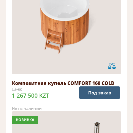
Композитная купель COMFORT 160 COLD
Цена:
Под заказ
1 267 500 KZT
Нет в наличии
НОВИНКА