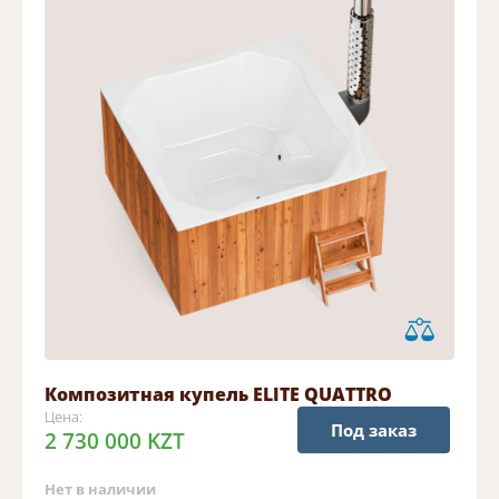
Композитная купель ELITE QUATTRO
Цена:
Под заказ
2 730 000 KZT
Нет в наличии