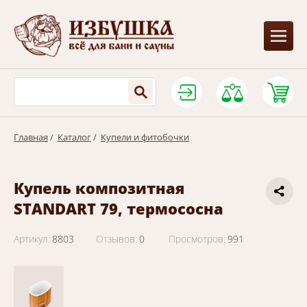
Главная
/
Каталог
/
Купели и фитобочки
Купель композитная
STANDART 79, термососна
Артикул:
8803
Отзывов:
0
Просмотров:
991