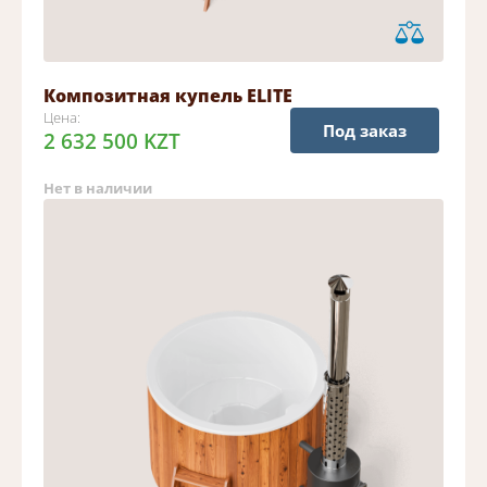
Композитная купель ELITE
Цена:
Под заказ
2 632 500 KZT
Нет в наличии