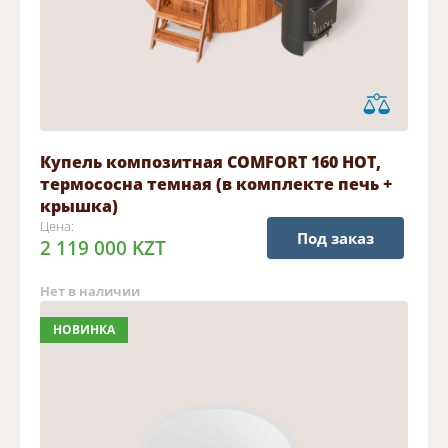
Купель композитная COMFORT 160 HOT,
термососна темная (в комплекте печь +
крышка)
Цена:
Под заказ
2 119 000 KZT
Нет в наличии
НОВИНКА