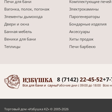
Печи для бани
Комплектующие печей
Вагонка, полок, погонаж
Электрокамины
Элементы дымохода
Парогенераторы
Двери и окна
Бондарные изделия
Банная мебель
Аксессуары
Веники для бани
Хиты продаж
Теплицы
Печи барбекю
8 (7142)
22-45-52
+7-
Рабочие дни с 09:00 до 18:00
Всю н
Торговый дом «Избушка KZ» © 2005-2026