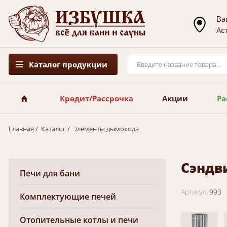
Ва
Ас
Каталог продукции
Кредит/Рассрочка
Акции
Ра
Главная
/
Каталог
/
Элементы дымохода
Сэндви
Печи для бани
Артикул:
993
Комплектующие печей
Отопительные котлы и печи