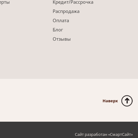
ерты
Кредит/Рассрочка
Распродажа
Оплата
Блог
Отзывы
Наверх
Сайт разработан «
СмартСайт
»