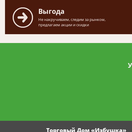
Выгода
Не накручиваем, следим за рынком,
предлагаем акции и скидки
У
Торговый Дом «Избушка»