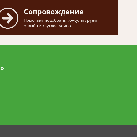
Сопровождение
Помогаем подобрать, консультируем
онлайн и круглостуочно
и»