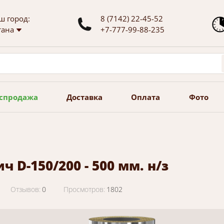
ш город:
8 (7142) 22-45-52
тана
+7-777-99-88-235
спродажа
Доставка
Оплата
Фото
ч D-150/200 - 500 мм. н/з
Отзывов:
0
Просмотров:
1802