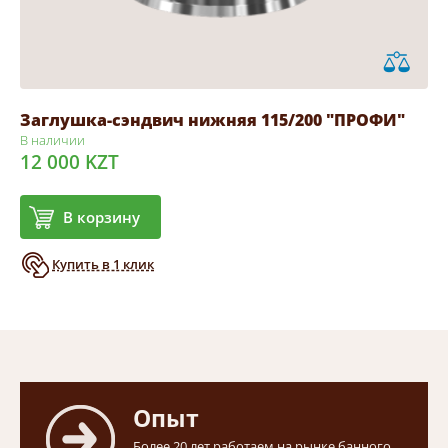
Заглушка-сэндвич нижняя 115/200 "ПРОФИ"
В наличии
12 000 KZT
В корзину
Купить в 1 клик
Опыт
Более 20 лет работаем на рынке банного