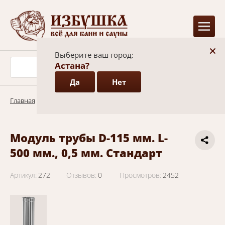
+
Выберите ваш город:
Астана?
Да
Нет
Главная
/
Каталог
/
Элементы дымохода
Модуль трубы D-115 мм. L-
500 мм., 0,5 мм. Стандарт
Артикул:
272
Отзывов:
0
Просмотров:
2452