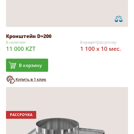
Кронштейн D=200
В наличии
В кредит/рассрочку:
11 000 KZT
1 100 x 10 мес.
В корзину
Купить в 1 клик
РАССРОЧКА