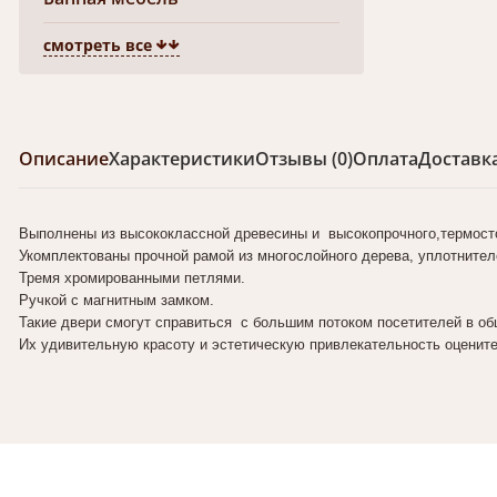
смотреть все
Описание
Характеристики
Отзывы (0)
Оплата
Доставк
Выполнены из высококлассной древесины и высокопрочного,термостой
Укомплектованы прочной рамой из многослойного дерева, уплотнител
Тремя хромированными петлями.
Ручкой с магнитным замком.
Такие двери смогут справиться с большим потоком посетителей в о
Их удивительную красоту и эстетическую привлекательность оцените