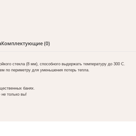
а
Комплектующие (0)
кого стекла (8 мм), способного выдержать температуру до 300 С.
ем по периметру для уменьшения потерь тепла.
бщественных банях.
 не только вы!