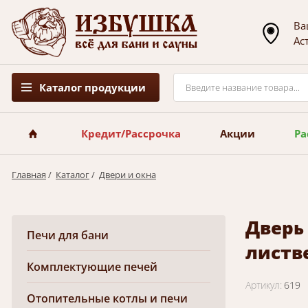
Ва
Ас
Каталог продукции
Кредит/Рассрочка
Акции
Ра
Главная
/
Каталог
/
Двери и окна
Дверь 
Печи для бани
листв
Комплектующие печей
Артикул:
619
Отопительные котлы и печи