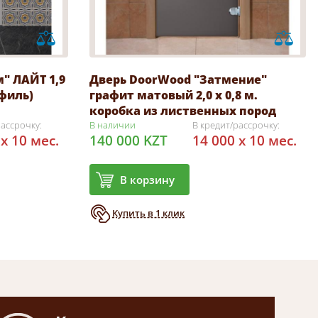
" ЛАЙТ 1,9
Дверь DoorWood "Затмение"
офиль)
графит матовый 2,0 х 0,8 м.
коробка из лиственных пород
рассрочку:
В наличии
В кредит/рассрочку:
 x 10 мес.
140 000 KZT
14 000 x 10 мес.
В корзину
Купить в 1 клик