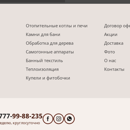
Отопительные котлы и печи
Договор оф
Камни для бани
Акции
Обработка для дерева
Доставка
Самогонные аппараты
Фото
Банный текстиль
О нас
Теплоизоляция
Контакты
Купели и фитобочки
777-
99-88-235
еделю, круглосуточно