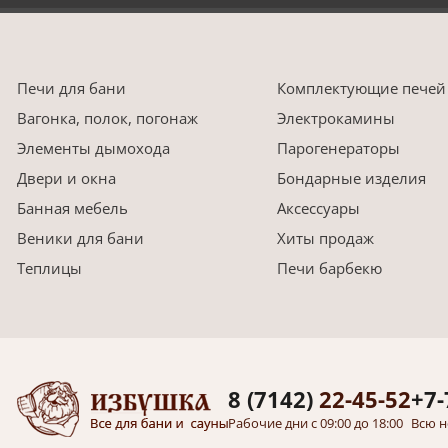
Печи для бани
Комплектующие печей
Вагонка, полок, погонаж
Электрокамины
Элементы дымохода
Парогенераторы
Двери и окна
Бондарные изделия
Банная мебель
Аксессуары
Веники для бани
Хиты продаж
Теплицы
Печи барбекю
8 (7142)
22-45-52
+7-
Рабочие дни с 09:00 до 18:00
Всю н