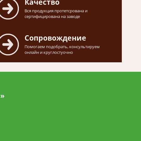
Качество
Вся продукция протетсрована и
сертифицирована на заводе
Сопровождение
Помогаем подобрать, консультируем
онлайн и круглостуочно
и»