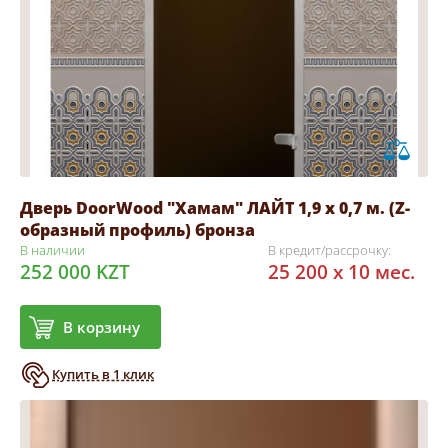
Дверь DoorWood "Хамам" ЛАЙТ 1,9 х 0,7 м. (Z-
образный профиль) бронза
В наличии
В кредит/рассрочку:
252 000 KZT
25 200 x 10 мес.
В корзину
Купить в 1 клик