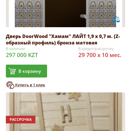
Дверь DoorWood "Хамам" ЛАЙТ 1,9 х 0,7 м. (Z-
образный профиль) бронза матовая
В наличии
В кредит/рассрочку:
297 000 KZT
29 700 x 10 мес.
В корзину
Купить в 1 клик
РАССРОЧКА