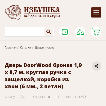
Главная
/
Каталог
/
Двери и окна
Дверь DoorWood бронза 1,9
х 0,7 м. круглая ручка с
защелкой, коробка из
хвои (6 мм., 2 петли)
Артикул:
1761
Отзывов:
0
Просмотров:
1393