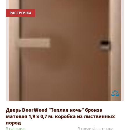
РАССРОЧКА
Дверь DoorWood "Теплая ночь" бронза
матовая 1,9 х 0,7 м. коробка из лиственных
пород
В наличии
В кредит/рассрочку: