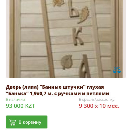
Дверь (липа) "Банные штучки" глухая
"Банька" 1,9х0,7 м. с ручками и петлями
В наличии
В кредит/рассрочку:
93 000 KZT
9 300 x 10 мес.
В корзину