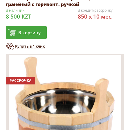
гранёный с горизонт. ручкой
В наличии
В кредит/рассрочку:
8 500 KZT
850 x 10 мес.
В корзину
Купить в 1 клик
РАССРОЧКА