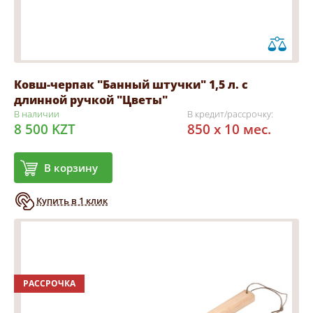
Ковш-черпак "Банный штучки" 1,5 л. с
длинной ручкой "Цветы"
В наличии
В кредит/рассрочку:
8 500 KZT
850 x 10 мес.
В корзину
Купить в 1 клик
РАССРОЧКА