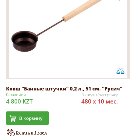
Ковш "Банные штучки" 0,2 л., 51 см. "Русич"
В наличии
В кредит/рассрочку:
4 800 KZT
480 x 10 мес.
В корзину
Купить в 1 клик