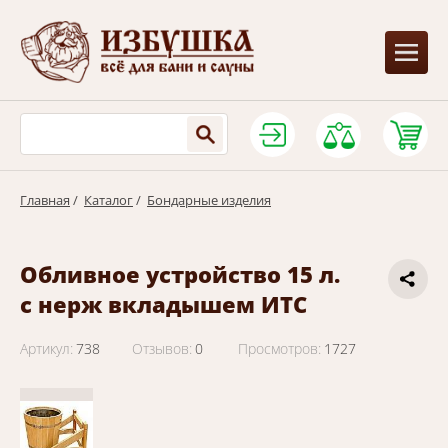
Главная
/
Каталог
/
Бондарные изделия
Обливное устройство 15 л.
с нерж вкладышем ИТС
Артикул:
738
Отзывов:
0
Просмотров:
1727