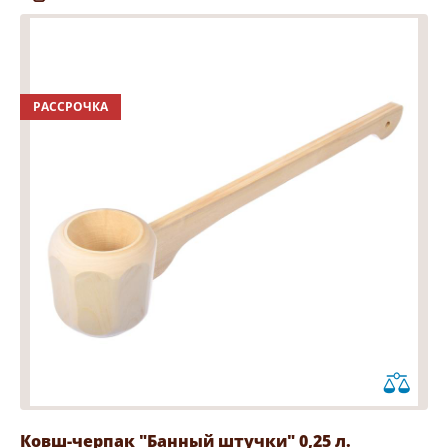
РАССРОЧКА
Ковш-черпак "Банный штучки" 0,25 л.