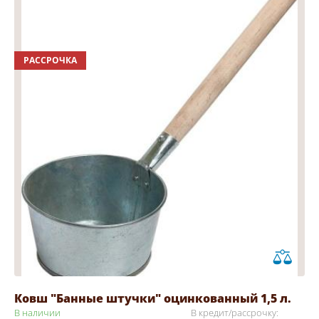
РАССРОЧКА
Ковш "Банные штучки" оцинкованный 1,5 л.
В наличии
В кредит/рассрочку: