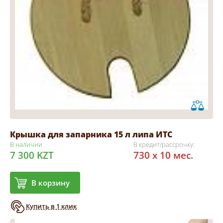
Крышка для запарника 15 л липа ИТС
В наличии
В кредит/рассрочку:
7 300 KZT
730 x 10 мес.
В корзину
Купить в 1 клик