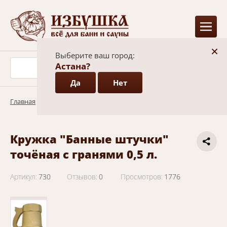
+
Выберите ваш город:
Астана?
Да
Нет
Главная
/
Каталог
/
Бондарные изделия
Кружка "Банные штучки"
точёная с гранями 0,5 л.
Артикул:
730
Отзывов:
0
Просмотров:
1776