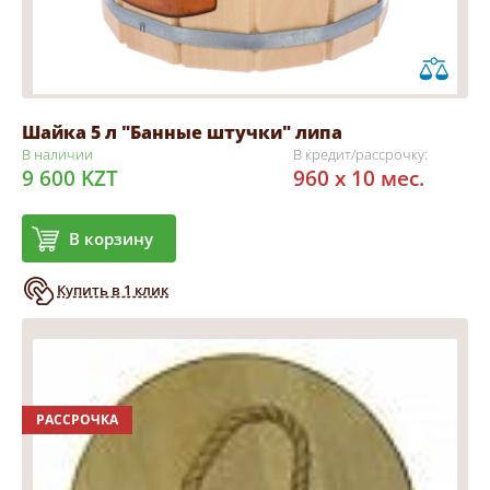
Шайка 5 л "Банные штучки" липа
В наличии
В кредит/рассрочку:
9 600 KZT
960 x 10 мес.
В корзину
Купить в 1 клик
РАССРОЧКА