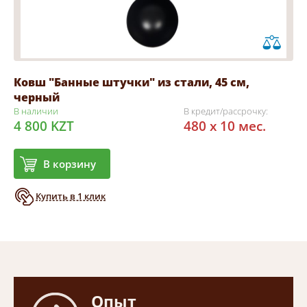
Ковш "Банные штучки" из стали, 45 см,
черный
В наличии
В кредит/рассрочку:
4 800 KZT
480 x 10 мес.
В корзину
Купить в 1 клик
Опыт