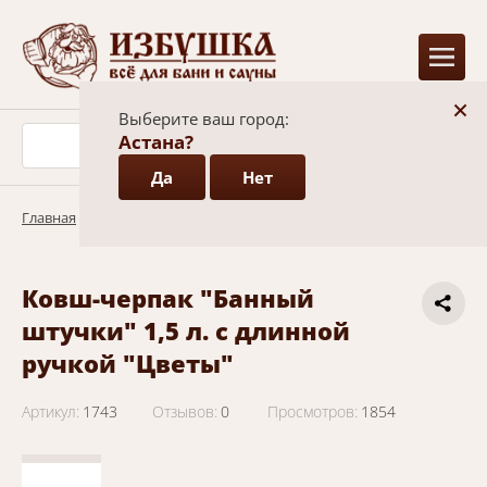
+
Выберите ваш город:
Астана?
Да
Нет
Главная
/
Каталог
/
Бондарные изделия
Ковш-черпак "Банный
штучки" 1,5 л. с длинной
ручкой "Цветы"
Артикул:
1743
Отзывов:
0
Просмотров:
1854