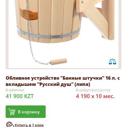
Обливное устройство "Банные штучки" 16 л. с
вкладышем "Русский душ" (липа)
В наличии
В кредит/рассрочку:
41 900 KZT
4 190 x 10 мес.
В корзину
Купить в 1 клик