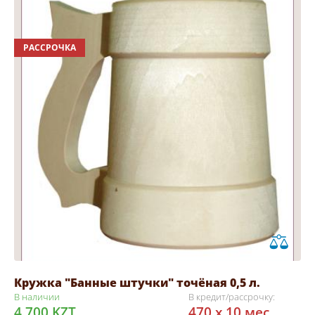
РАССРОЧКА
Кружка "Банные штучки" точёная 0,5 л.
В наличии
В кредит/рассрочку:
4 700 KZT
470 x 10 мес.