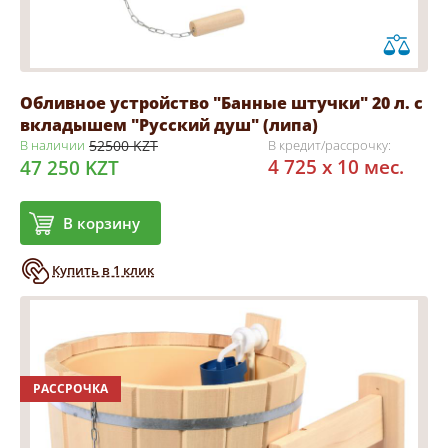
Обливное устройство "Банные штучки" 20 л. с
вкладышем "Русский душ" (липа)
В наличии
52500 KZT
В кредит/рассрочку:
4 725 x 10 мес.
47 250 KZT
В корзину
Купить в 1 клик
РАССРОЧКА