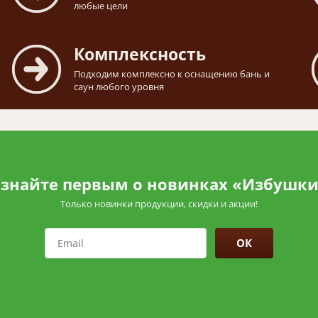
любые цели
Комплексность
Подходим комплексно к оснащению бань и
саун любого уровня
знайте первым о новинках «Избушк
Только новинки продукции, скидки и акции!
ОК