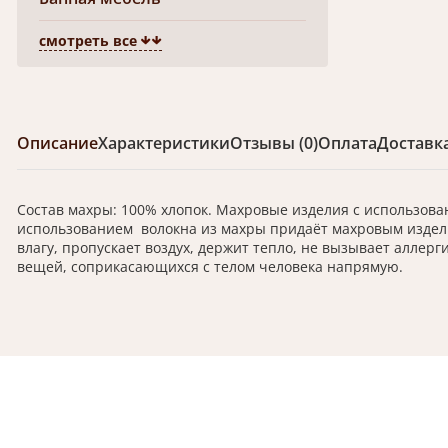
смотреть все
Описание
Характеристики
Отзывы (0)
Оплата
Доставк
Состав махры: 100% хлопок. Махровые изделия с использова
использованием волокна из махры придаёт махровым издели
влагу, пропускает воздух, держит тепло, не вызывает аллер
вещей, соприкасающихся с телом человека напрямую.