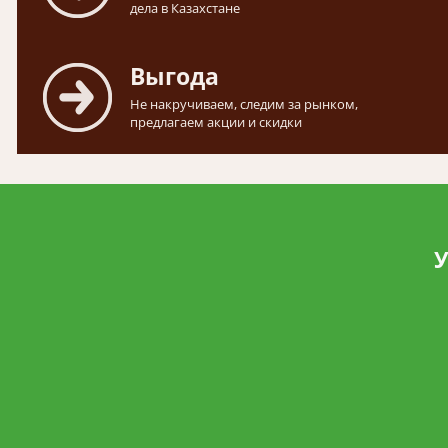
дела в Казахстане
Выгода
Не накручиваем, следим за рынком,
предлагаем акции и скидки
У