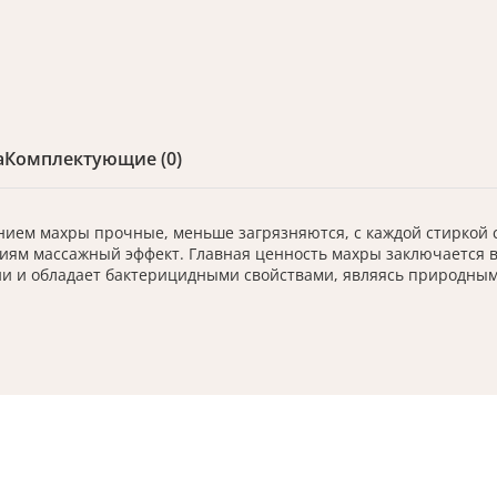
а
Комплектующие (0)
нием махры прочные, меньше загрязняются, с каждой стиркой 
ям массажный эффект. Главная ценность махры заключается в 
гии и обладает бактерицидными свойствами, являясь природным 