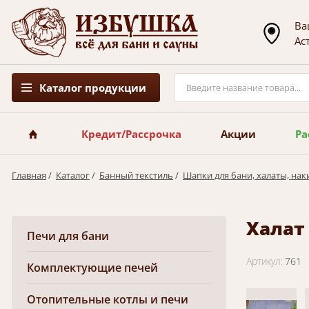
Ва
Ас
Каталог продукции
Кредит/Рассрочка
Акции
Ра
Главная
/
Каталог
/
Банный текстиль
/
Шапки для бани, халаты, нак
Халат
Печи для бани
Артикул:
761
Комплектующие печей
Отопительные котлы и печи