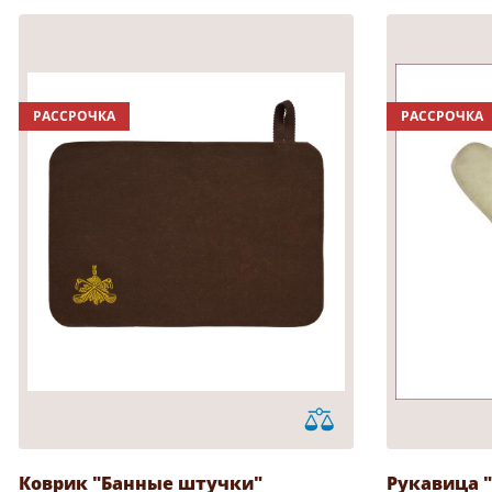
РАССРОЧКА
РАССРОЧКА
Коврик "Банные штучки"
Рукавица 