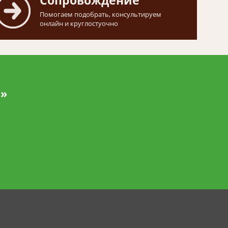
Сопровождение
Помогаем подобрать, консультируем
онлайн и круглостуочно
и»