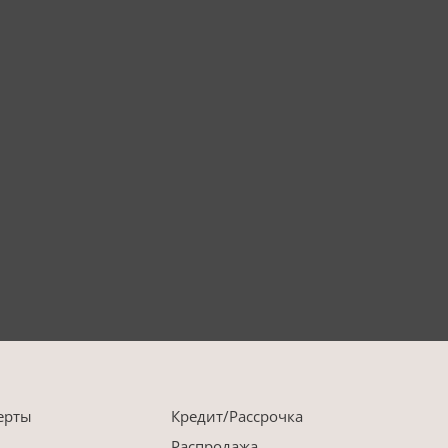
ерты
Кредит/Рассрочка
Распродажа