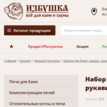
Ва
Ас
Каталог продукции
Кредит/Рассрочка
Акции
Ра
Главная
/
Каталог
/
Банный текстиль
/
Шапки для бани, халаты, нак
Набор
Печи для бани
рукав
Комплектующие печей
Артикул:
325
Отопительные котлы и печи