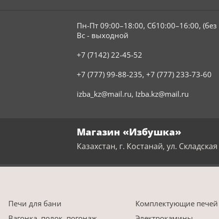
Пн-Пт 09:00–18:00, Сб10:00–16:00, (бе
Вс - выходной
+7 (7142) 22-45-52
+7 (777) 99-88-235
,
+7 (777) 233-73-60
izba_kz@mail.ru
,
Izba.kz@mail.ru
Магазин «Избушка»
Казахстан, г. Костанай, ул. Складская 
Печи для бани
Комплектующие печей
Вагонка, полок, погонаж
Электрокамины