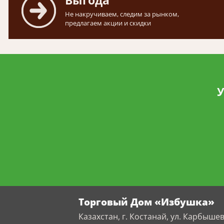
Выгода
Не накручиваем, следим за рынком,
предлагаем акции и скидки
У
Торговый Дом «Избушка»
Казахстан, г. Костанай, ул. Карбышев