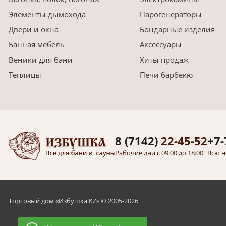
Элементы дымохода
Парогенераторы
Двери и окна
Бондарные изделия
Банная мебель
Аксессуары
Веники для бани
Хиты продаж
Теплицы
Печи барбекю
8 (7142)
22-45-52
+7-
Рабочие дни с 09:00 до 18:00
Всю н
Торговый дом «Избушка KZ» © 2005-2026