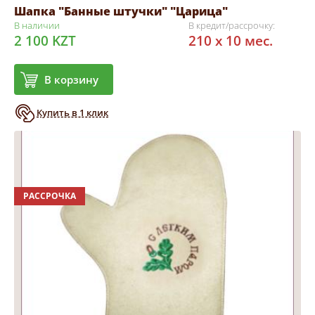
Шапка "Банные штучки" "Царица"
В наличии
В кредит/рассрочку:
2 100 KZT
210 x 10 мес.
В корзину
Купить в 1 клик
РАССРОЧКА