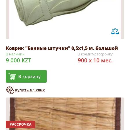
Коврик "Банные штучки" 0,5х1,5 м. большой
В наличии
В кредит/рассрочку:
9 000 KZT
900 x 10 мес.
В корзину
Купить в 1 клик
РАССРОЧКА