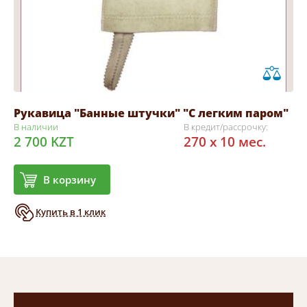
Рукавица "Банные штучки" "С легким паром"
В наличии
В кредит/рассрочку:
2 700 KZT
270 x 10 мес.
В корзину
Купить в 1 клик