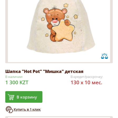
Шапка "Hot Pot" "Мишка" детская
В наличии
В кредит/рассрочку:
1 300 KZT
130 x 10 мес.
В корзину
Купить в 1 клик