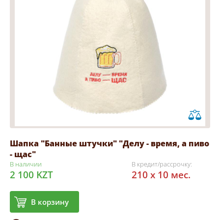
Шапка "Банные штучки" "Делу - время, а пиво
- щас"
В наличии
В кредит/рассрочку:
2 100 KZT
210 x 10 мес.
В корзину