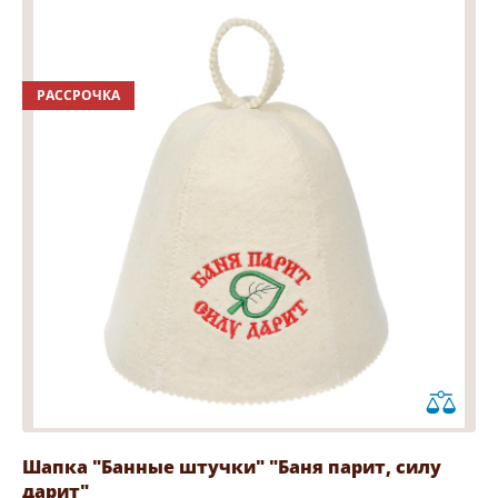
РАССРОЧКА
Шапка "Банные штучки" "Баня парит, силу
дарит"