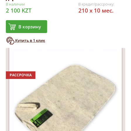
В наличии
В кредит/рассрочку:
2 100 KZT
210 x 10 мес.
В корзину
Купить в 1 клик
РАССРОЧКА