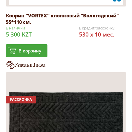
Коврик "VORTEX" хлопковый "Вологодский"
55*110 см.
В наличии
В кредит/рассрочку:
5 300 KZT
530 x 10 мес.
В корзину
Купить в 1 клик
РАССРОЧКА