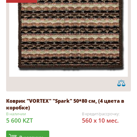
Коврик "VORTEX" "Spark" 50*80 см, (4 цвета в
коробке)
В наличии
В кредит/рассрочку:
5 600 KZT
560 x 10 мес.