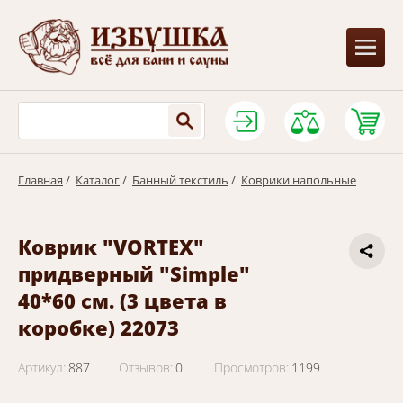
Главная
/
Каталог
/
Банный текстиль
/
Коврики напольные
Коврик "VORTEX"
придверный "Simple"
40*60 см. (3 цвета в
коробке) 22073
Артикул:
887
Отзывов:
0
Просмотров:
1199