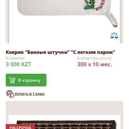
Коврик "Банные штучки" "С легким паром"
В наличии
В кредит/рассрочку:
3 000 KZT
300 x 10 мес.
В корзину
Купить в 1 клик
РАССРОЧКА