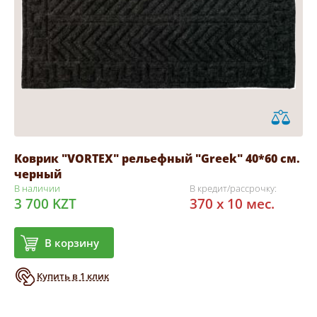
Коврик "VORTEX" рельефный "Greek" 40*60 см.
черный
В наличии
В кредит/рассрочку:
3 700 KZT
370 x 10 мес.
В корзину
Купить в 1 клик