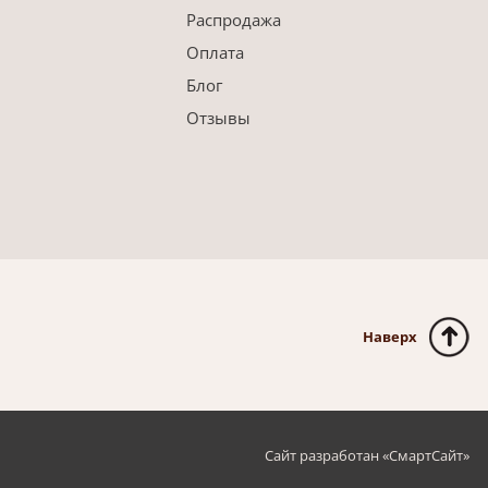
Распродажа
Оплата
Блог
Отзывы
Наверх
Сайт разработан «
СмартСайт
»