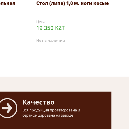
ольная
Стол (липа) 1,0 м. ноги косые
Цена:
19 350 KZT
Нет в наличии
Качество
Вся продукция протетсрована и
сертифицирована на заводе