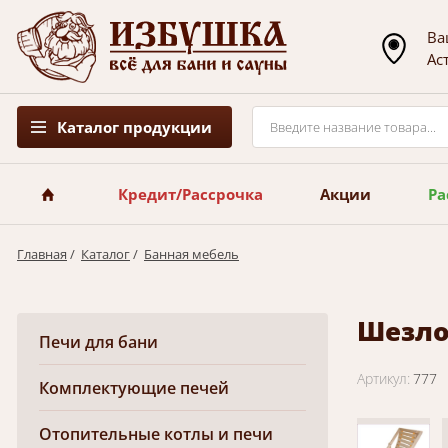
Ва
Ас
Каталог продукции
Кредит/Рассрочка
Акции
Ра
Главная
/
Каталог
/
Банная мебель
Шезло
Печи для бани
Артикул:
777
Комплектующие печей
Отопительные котлы и печи