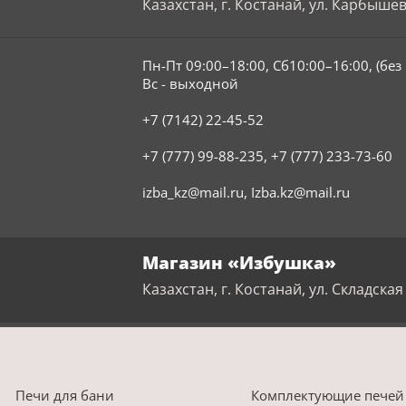
Казахстан, г. Костанай, ул. Карбышев
Пн-Пт 09:00–18:00, Сб10:00–16:00, (бе
Вс - выходной
+7 (7142) 22-45-52
+7 (777) 99-88-235
,
+7 (777) 233-73-60
izba_kz@mail.ru
,
Izba.kz@mail.ru
Магазин «Избушка»
Казахстан, г. Костанай, ул. Складская 
Печи для бани
Комплектующие печей