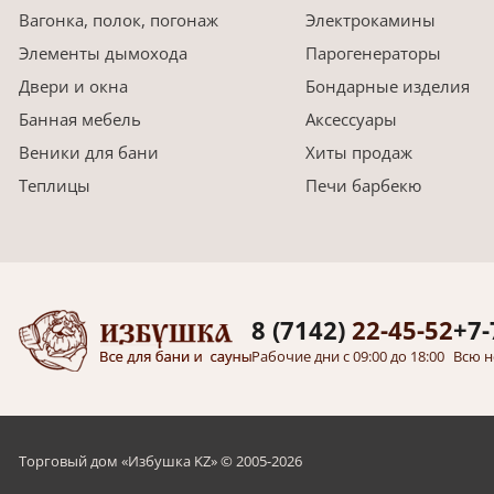
Вагонка, полок, погонаж
Электрокамины
Элементы дымохода
Парогенераторы
Двери и окна
Бондарные изделия
Банная мебель
Аксессуары
Веники для бани
Хиты продаж
Теплицы
Печи барбекю
8 (7142)
22-45-52
+7-
Рабочие дни с 09:00 до 18:00
Всю н
Торговый дом «Избушка KZ» © 2005-2026