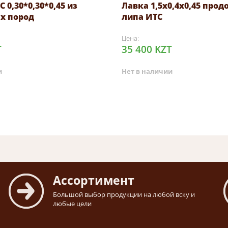
 0,30*0,30*0,45 из
Лавка 1,5х0,4х0,45 прод
х пород
липа ИТС
Цена:
T
35 400 KZT
и
Нет в наличии
Ассортимент
Большой выбор продукции на любой вску и
любые цели