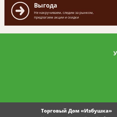
Выгода
Не накручиваем, следим за рынком,
предлагаем акции и скидки
У
Торговый Дом «Избушка»