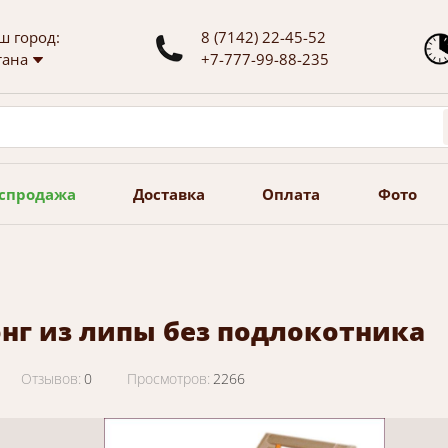
ш город:
8 (7142) 22-45-52
тана
+7-777-99-88-235
спродажа
Доставка
Оплата
Фото
нг из липы без подлокотника
Отзывов:
0
Просмотров:
2266