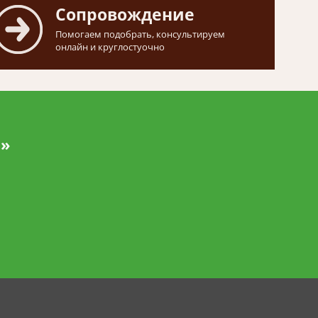
Сопровождение
Помогаем подобрать, консультируем
онлайн и круглостуочно
и»