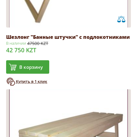
Шезлонг "Банные штучки" с подлокотниками
В наличии
47500 KZT
42 750 KZT
В корзину
Купить в 1 клик