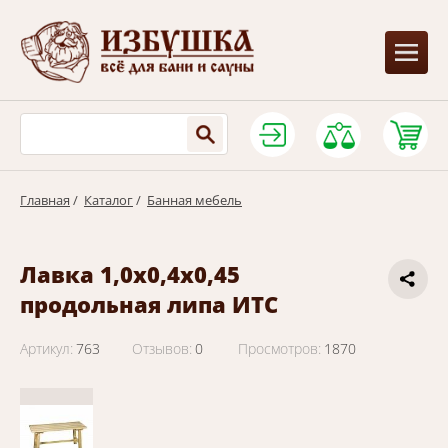
Главная
/
Каталог
/
Банная мебель
Лавка 1,0х0,4х0,45
продольная липа ИТС
Артикул:
763
Отзывов:
0
Просмотров:
1870