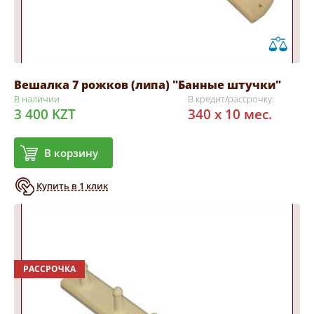
Вешалка 7 рожков (липа) "Банные штучки"
В наличии
В кредит/рассрочку:
3 400 KZT
340 x 10 мес.
В корзину
Купить в 1 клик
РАССРОЧКА