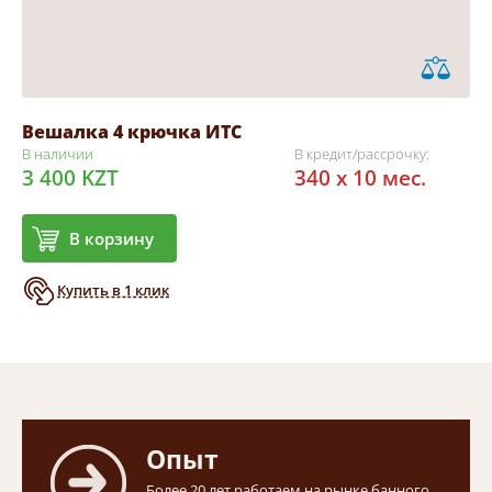
Вешалка 4 крючка ИТС
В наличии
В кредит/рассрочку:
3 400 KZT
340 x 10 мес.
В корзину
Купить в 1 клик
Опыт
Более 20 лет работаем на рынке банного