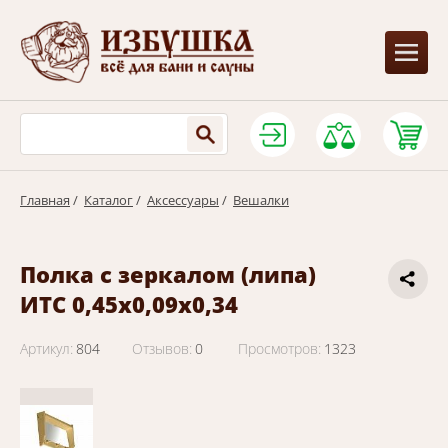
Главная
/
Каталог
/
Аксессуары
/
Вешалки
Полка с зеркалом (липа)
ИТС 0,45х0,09х0,34
Артикул:
804
Отзывов:
0
Просмотров:
1323