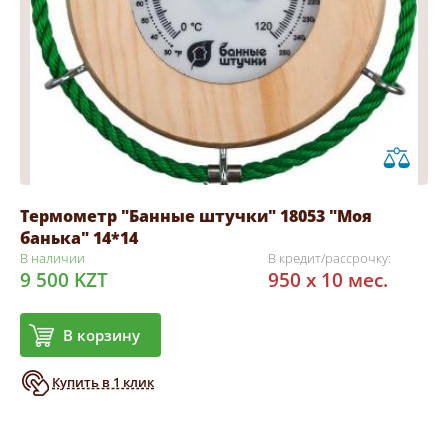
Термометр "Банные штучки" 18053 "Моя
банька" 14*14
В наличии
В кредит/рассрочку:
9 500 KZT
950 x 10 мес.
В корзину
Купить в 1 клик