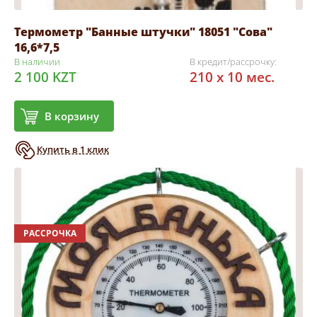
Термометр "Банные штучки" 18051 "Сова"
16,6*7,5
В наличии
В кредит/рассрочку:
2 100 KZT
210 x 10 мес.
В корзину
Купить в 1 клик
РАССРОЧКА