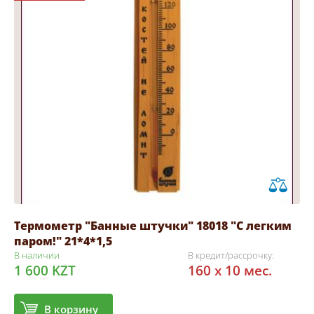
Термометр "Банные штучки" 18018 "С легким
паром!" 21*4*1,5
В наличии
В кредит/рассрочку:
1 600 KZT
160 x 10 мес.
В корзину