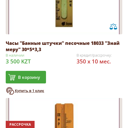
Часы "Банные штучки" песочные 18033 "Знай
меру" 30*5*3,3
В наличии
В кредит/рассрочку:
3 500 KZT
350 x 10 мес.
В корзину
Купить в 1 клик
РАССРОЧКА