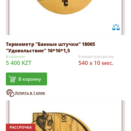
Термометр "Банные штучки" 18005
"Удовольствие" 16*16*1,5
В наличии
В кредит/рассрочку:
5 400 KZT
540 x 10 мес.
В корзину
Купить в 1 клик
РАССРОЧКА