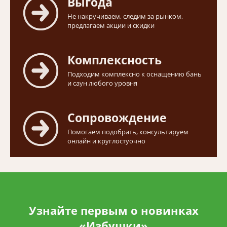
Выгода
Не накручиваем, следим за рынком,
предлагаем акции и скидки
Комплексность
Подходим комплексно к оснащению бань
и саун любого уровня
Сопровождение
Помогаем подобрать, консультируем
онлайн и круглостуочно
Узнайте первым о новинках
«Избушки»