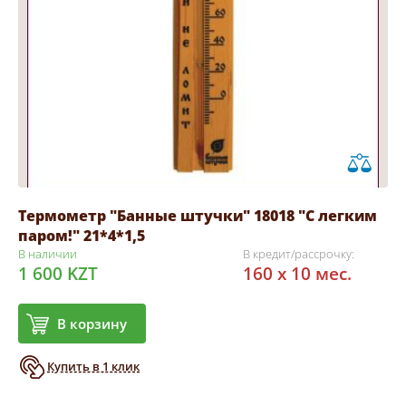
Термометр "Банные штучки" 18018 "С легким
паром!" 21*4*1,5
В наличии
В кредит/рассрочку:
1 600 KZT
160 x 10 мес.
В корзину
Купить в 1 клик