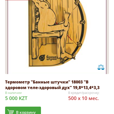
Термометр "Банные штучки" 18003 "В
здоровом теле-здоровый дух" 19,8*13,4*3,3
В наличии
В кредит/рассрочку:
5 000 KZT
500 x 10 мес.
В корзину