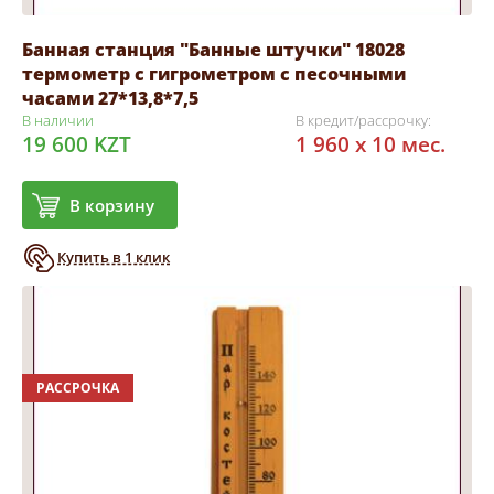
Банная станция "Банные штучки" 18028
термометр с гигрометром с песочными
часами 27*13,8*7,5
В наличии
В кредит/рассрочку:
19 600 KZT
1 960 x 10 мес.
В корзину
Купить в 1 клик
РАССРОЧКА