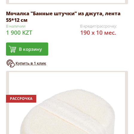
Мочалка "Банные штучки" из джута, лента
55*12 см
В наличии
В кредит/рассрочку:
1 900 KZT
190 x 10 мес.
В корзину
Купить в 1 клик
РАССРОЧКА