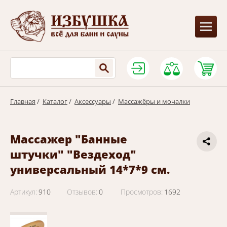
Главная
/
Каталог
/
Аксессуары
/
Массажёры и мочалки
Массажер "Банные
штучки" "Вездеход"
универсальный 14*7*9 см.
Артикул:
910
Отзывов:
0
Просмотров:
1692