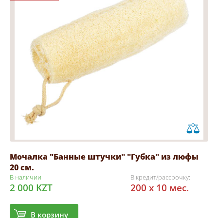
Мочалка "Банные штучки" "Губка" из люфы
20 см.
В наличии
В кредит/рассрочку:
2 000 KZT
200 x 10 мес.
В корзину