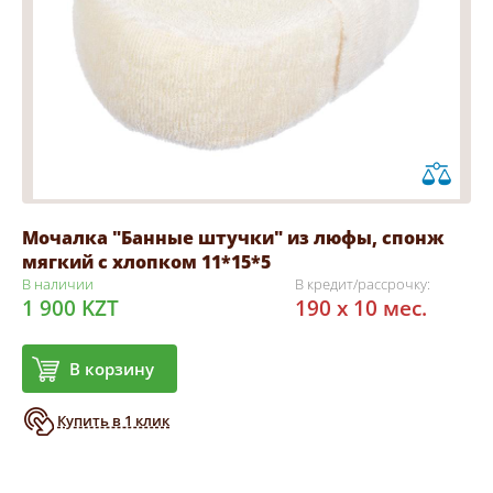
Мочалка "Банные штучки" из люфы, спонж
мягкий с хлопком 11*15*5
В наличии
В кредит/рассрочку:
1 900 KZT
190 x 10 мес.
В корзину
Купить в 1 клик