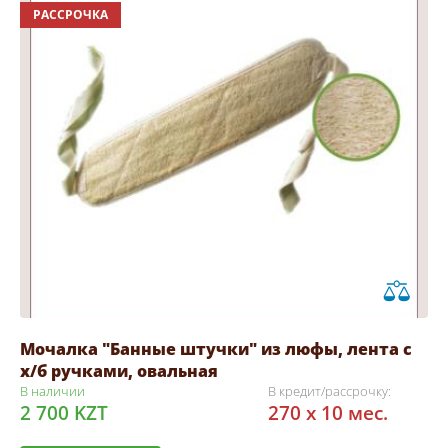
РАССРОЧКА
Мочалка "Банные штучки" из люфы, лента с
х/б ручками, овальная
В наличии
В кредит/рассрочку:
2 700 KZT
270 x 10 мес.