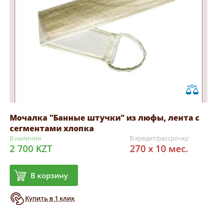
Мочалка "Банные штучки" из люфы, лента с
сегментами хлопка
В наличии
В кредит/рассрочку:
2 700 KZT
270 x 10 мес.
В корзину
Купить в 1 клик