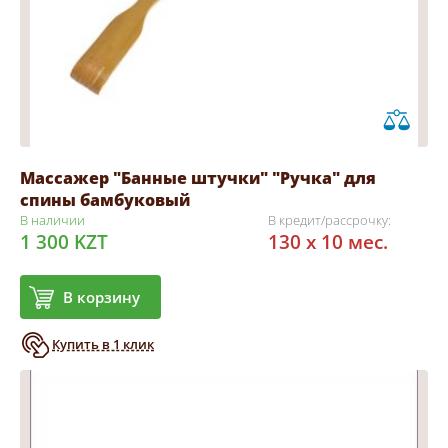
Массажер "Банные штучки" "Ручка" для
спины бамбуковый
В наличии
В кредит/рассрочку:
1 300 KZT
130 x 10 мес.
В корзину
Купить в 1 клик