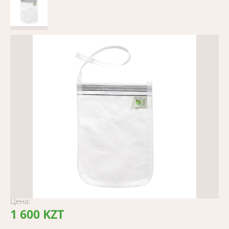
Цена:
1 600 KZT