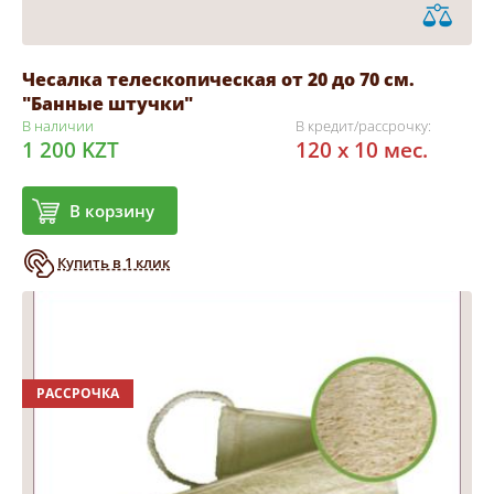
Чесалка телескопическая от 20 до 70 см.
"Банные штучки"
В наличии
В кредит/рассрочку:
1 200 KZT
120 x 10 мес.
В корзину
Купить в 1 клик
РАССРОЧКА