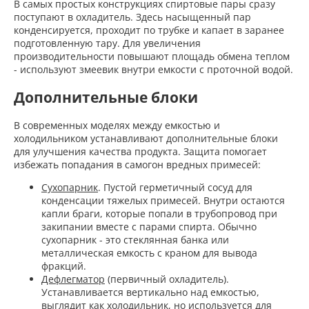
В самых простых конструкциях спиртовые пары сразу
поступают в охладитель. Здесь насыщенный пар
конденсируется, проходит по трубке и капает в заранее
подготовленную тару. Для увеличения
производительности повышают площадь обмена теплом
- используют змеевик внутри емкости с проточной водой.
Дополнительные блоки
В современных моделях между емкостью и
холодильником устанавливают дополнительные блоки
для улучшения качества продукта. Защита помогает
избежать попадания в самогон вредных примесей:
Сухопарник
. Пустой герметичный сосуд для
конденсации тяжелых примесей. Внутри остаются
капли браги, которые попали в трубопровод при
закипании вместе с парами спирта. Обычно
сухопарник - это стеклянная банка или
металлическая емкость с краном для вывода
фракций.
Дефлегматор
(первичный охладитель).
Устанавливается вертикально над емкостью,
выглядит как холодильник, но используется для