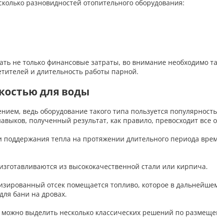
сколько разновидностей отопительного оборудования:
ть не только финансовые затраты, во внимание необходимо та
етителей и длительность работы парной.
мкостью для воды
нием, ведь оборудование такого типа пользуется популярность
авыков, полученный результат, как правило, превосходит все 
 и поддержания тепла на протяжении длительного периода вре
 изготавливаются из высококачественной стали или кирпича.
изированный отсек помещается топливо, которое в дальнейшем
ля бани на дровах.
 можно выделить несколько классических решений по размеще