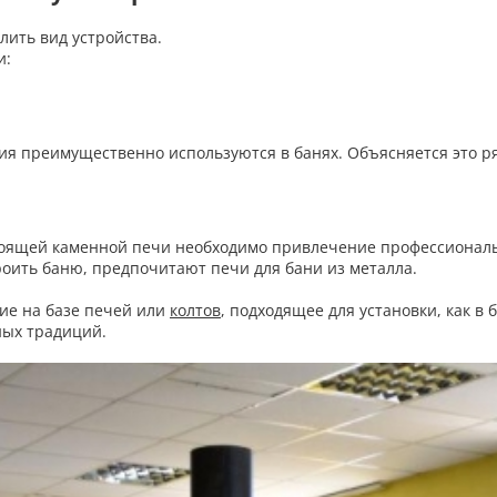
лить вид устройства.
и:
я преимущественно используются в банях. Объясняется это р
стоящей каменной печи необходимо привлечение профессиональ
роить баню, предпочитают печи для бани из металла.
ие на базе печей или
колтов
, подходящее для установки, как в 
ных традиций.