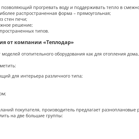
, позволяющий прогревать воду и поддерживать тепло в смежн
иболее распространенная форма – прямоугольная;
з стен печи;
ожное решение;
спространенных типов.
ия от компании «Теплодар»
моделей отопительного оборудования как для отопления дома, 
метить:
ящий для интерьера различного типа;
ом;
еланий покупателя, производитель предлагает разноплановые 
лить на две большие группы: