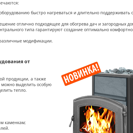
речаются:
 оборудованию быстро нагреваться и длительно поддерживать
ешение отлично подходящее для обогрева дач и загородных до
нтрального типа гарантируют создание оптимально комфортно
 различные модификации.
удования от
й продукции, а также
й можно выделить особую
елить тепло.
м каменкам;
лей.