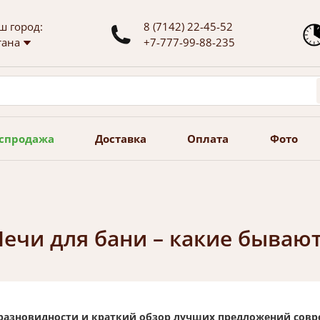
ш город:
8 (7142) 22-45-52
тана
+7-777-99-88-235
спродажа
Доставка
Оплата
Фото
Печи для бани – какие бывают
 разновидности и краткий обзор лучших предложений сов