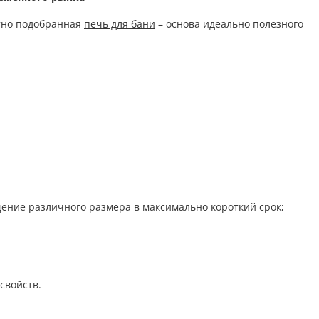
отно подобранная
печь для бани
– основа идеально полезного
ение различного размера в максимально короткий срок;
 свойств.