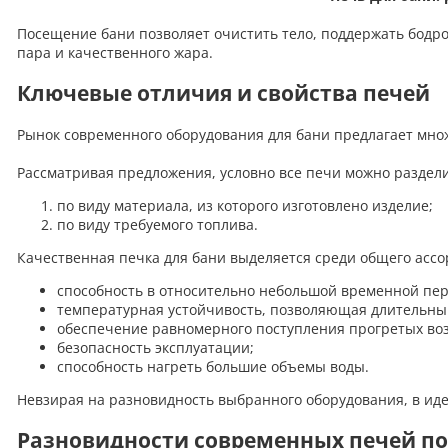
Посещение бани позволяет очистить тело, поддержать бодро
пара и качественного жара.
Ключевые отличия и свойства печей
Рынок современного оборудования для бани предлагает мно
Рассматривая предложения, условно все печи можно раздели
по виду материала, из которого изготовлено изделие;
по виду требуемого топлива.
Качественная печка для бани выделяется среди общего ассо
способность в относительно небольшой временной пер
температурная устойчивость, позволяющая длительны
обеспечение равномерного поступления прогретых воз
безопасность эксплуатации;
способность нагреть большие объемы воды.
Невзирая на разновидность выбранного оборудования, в ид
Разновидности современных печей по