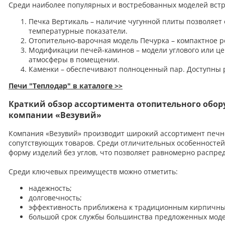
Среди наиболее популярных и востребованных моделей вст
Печка Вертикаль – наличие чугунной плиты позволяет
температурные показатели.
Отопительно-варочная модель Печурка – компактное р
Модификации печей-каминов – модели углового или це
атмосферы в помещении.
Каменки – обеспечивают полноценный пар. Доступны
Печи "Теплодар" в каталоге >>
Краткий обзор ассортимента отопительного обор
компании «Везувий»
Компания «Везувий» производит широкий ассортимент печно
сопутствующих товаров. Среди отличительных особенносте
форму изделий без углов, что позволяет равномерно распред
Среди ключевых преимуществ можно отметить:
надежность;
долговечность;
эффективность приближена к традиционным кирпичны
большой срок службы большинства предложенных моде