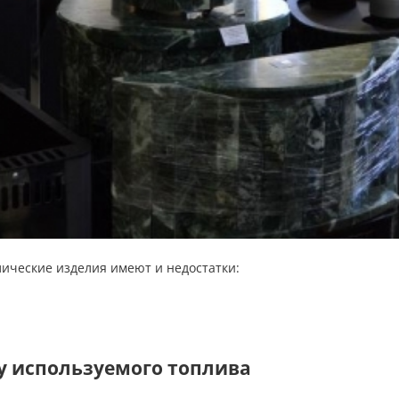
ические изделия имеют и недостатки:
у используемого топлива