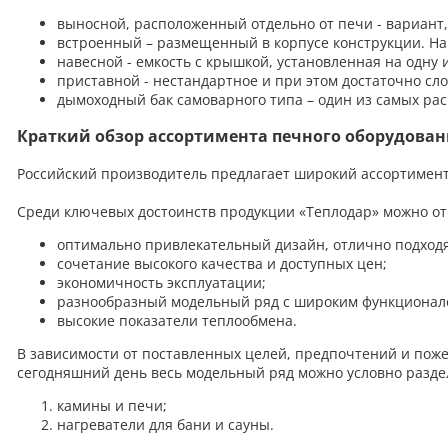
выносной, расположенный отдельно от печи - вариант
встроенный – размещенный в корпусе конструкции. На
навесной - емкость с крышкой, установленная на одну и
приставной - нестандартное и при этом достаточно сл
дымоходный бак самоварного типа – один из самых ра
Краткий обзор ассортимента печного оборудован
Российский производитель предлагает широкий ассортимент 
Среди ключевых достоинств продукции «Теплодар» можно от
оптимально привлекательный дизайн, отлично подход
сочетание высокого качества и доступных цен;
экономичность эксплуатации;
разнообразный модельный ряд с широким функционал
высокие показатели теплообмена.
В зависимости от поставленных целей, предпочтений и пож
сегодняшний день весь модельный ряд можно условно разде
камины и печи;
нагреватели для бани и сауны.