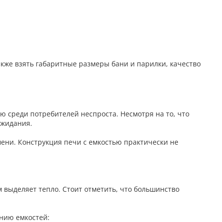
кже взять габаритные размеры бани и парилки, качество
ю среди потребителей неспроста. Несмотря на то, что
ожидания.
мени. Конструкция печи с емкостью практически не
 выделяет тепло. Стоит отметить, что большинство
нию емкостей: