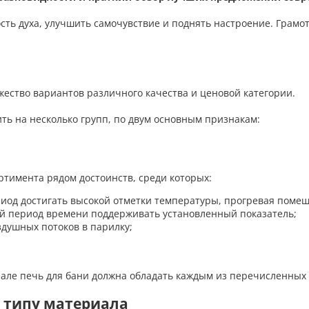
сть духа, улучшить самочувствие и поднять настроение. Грам
жество вариантов различного качества и ценовой категории.
ть на несколько групп, по двум основным признакам:
ртимента рядом достоинств, среди которых:
иод достигать высокой отметки температуры, прогревая помещ
й период времени поддерживать установленный показатель;
душных потоков в парилку;
еале печь для бани должна обладать каждым из перечисленных
 типу материала