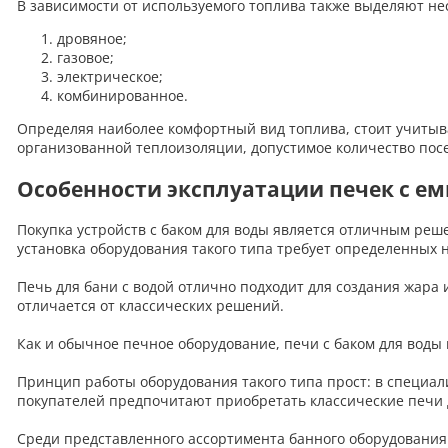
В зависимости от используемого топлива также выделяют не
дровяное;
газовое;
электрическое;
комбинированное.
Определяя наиболее комфортный вид топлива, стоит учитыва
организованной теплоизоляции, допустимое количество пос
Особенности эксплуатации печек с е
Покупка устройств с баком для воды является отличным реше
установка оборудования такого типа требует определенных н
Печь для бани с водой отлично подходит для создания жара
отличается от классических решений.
Как и обычное печное оборудование, печи с баком для воды
Принцип работы оборудования такого типа прост: в специал
покупателей предпочитают приобретать классические печи д
Среди представленного ассортимента банного оборудования