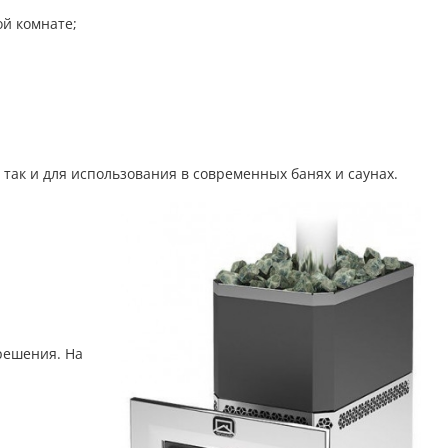
ой комнате;
так и для использования в современных банях и саунах.
решения. На