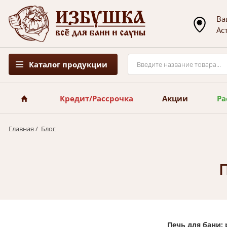
Ва
Ас
Каталог продукции
Кредит/Рассрочка
Акции
Ра
Главная
/
Блог
Печь для бани: